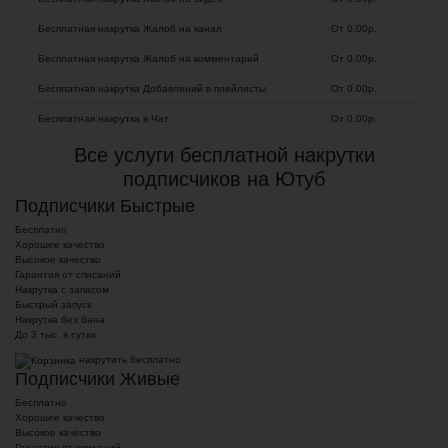
Бесплатная накрутка Жалоб на канал
От 0.00
р.
Бесплатная накрутка Жалоб на комментарий
От 0.00
р.
Бесплатная накрутка Добавлений в плейлисты
От 0.00
р.
Бесплатная накрутка в Чат
От 0.00
р.
Все услуги бесплатной накрутки
подписчиков на Ютуб
Подписчики Быстрые
Бесплатно
Хорошее качество
Высокое качество
Гарантия от списаний
Накрутка с запасом
Быстрый запуск
Накрутка без бана
До 3 тыс. в сутки
накрутить бесплатно
Подписчики Живые
Бесплатно
Хорошее качество
Высокое качество
Гарантия от списаний