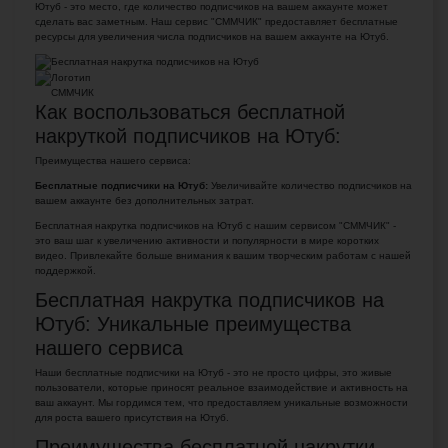
Ютуб - это место, где количество подписчиков на вашем аккаунте может
сделать вас заметным. Наш сервис "СММЧИК" предоставляет бесплатные
ресурсы для увеличения числа подписчиков на вашем аккаунте на Ютуб.
Как воспользоваться бесплатной
накруткой подписчиков на Ютуб:
Преимущества нашего сервиса:
Бесплатные подписчики на Ютуб:
Увеличивайте количество подписчиков на
вашем аккаунте без дополнительных затрат.
Бесплатная накрутка подписчиков на Ютуб с нашим сервисом "СММЧИК" -
это ваш шаг к увеличению активности и популярности в мире коротких
видео. Привлекайте больше внимания к вашим творческим работам с нашей
поддержкой.
Бесплатная накрутка подписчиков на
Ютуб: Уникальные преимущества
нашего сервиса
Наши бесплатные подписчики на Ютуб - это не просто цифры, это живые
пользователи, которые приносят реальное взаимодействие и активность на
ваш аккаунт. Мы гордимся тем, что предоставляем уникальные возможности
для роста вашего присутствия на Ютуб.
Преимущества бесплатной накрутки