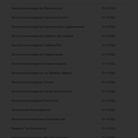
Бесплатная накрутка Просмотров
От 0.00
р.
Бесплатная накрутка Просмотров Гео
От 0.00
р.
Бесплатная накрутка Просмотров с удержанием
От 0.00
р.
Бесплатная накрутка Лайков / Дизлайков
От 0.00
р.
Бесплатная накрутка Лайков ГЕО
От 0.00
р.
Бесплатная накрутка Подписчиков
От 0.00
р.
Бесплатная накрутка Комментариев
От 0.00
р.
Бесплатная накрутка на Прямые Эфиры
От 0.00
р.
Бесплатная накрутка Shorts
От 0.00
р.
Бесплатная накрутка Часов просмотров
От 0.00
р.
Бесплатная накрутка Репостов
От 0.00
р.
Бесплатная Автонакрутка
От 0.00
р.
Бесплатная накрутка в Сообщества
От 0.00
р.
Вывод в Топ Бесплатно
От 0.00
р.
Бесплатная накрутка Жалоб на видео
От 0.00
р.