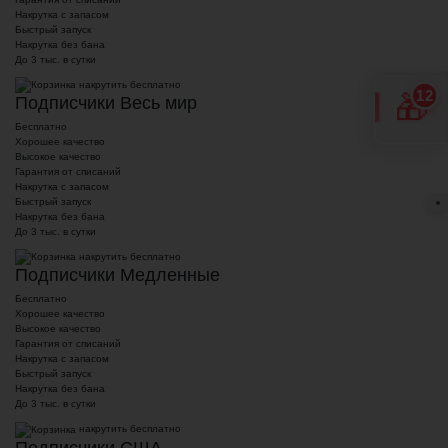
Накрутка с запасом
Быстрый запуск
Накрутка без бана
До 3 тыс. в сутки
накрутить бесплатно
12
🎁
Подписчики Весь мир
Бесплатно
Хорошее качество
Высокое качество
Гарантия от списаний
Накрутка с запасом
Быстрый запуск
●
Накрутка без бана
До 3 тыс. в сутки
накрутить бесплатно
Подписчики Медленные
Бесплатно
Хорошее качество
Высокое качество
Гарантия от списаний
Накрутка с запасом
Быстрый запуск
Накрутка без бана
До 3 тыс. в сутки
накрутить бесплатно
Подписчики США