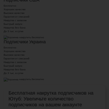
Бесплатно
Хорошее качество
Высокое качество
Гарантия от списаний
Накрутка с запасом
Быстрый запуск
Накрутка без бана
До 3 тыс. в сутки
накрутить бесплатно
Подписчики Украина
Бесплатно
Хорошее качество
Высокое качество
Гарантия от списаний
Накрутка с запасом
Быстрый запуск
Накрутка без бана
До 3 тыс. в сутки
накрутить бесплатно
Бесплатная накрутка подписчиков на
Ютуб: Увеличьте количество
подписчиков на вашем аккаунте