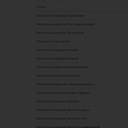
Услуга
Бесплатная накрутка Подписчиков
Бесплатная накрутка Участников в группы
Бесплатная накрутка Просмотров
Подписка на просмотры
Бесплатная накрутка Реакций
Бесплатная накрутка Историй
Бесплатная накрутка Комментариев
Бесплатная накрутка Репостов
Бесплатная накрутка в Премиум сервисы
Бесплатная накрутка Прямых Эфиров
Бесплатная накрутка Опросов
Бесплатная накрутка Жалоб на канал
Бесплатная накрутка Жалоб на пост
Бесплатная накрутка Жалоб на комментарий