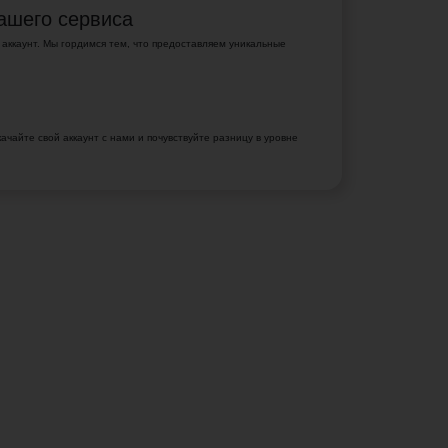
ашего сервиса
 аккаунт. Мы гордимся тем, что предоставляем уникальные
ачайте свой аккаунт с нами и почувствуйте разницу в уровне