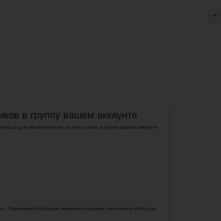
●
иков в группу вашем аккаунте
есурсы для увеличения числа участников в группу вашем аккаунте
идео. Привлекайте больше внимания к вашим творческим работам