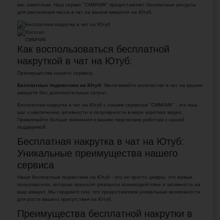
вас заметным. Наш сервис "СММЧИК" предоставляет бесплатные ресурсы
для увеличения числа в чат на вашем аккаунте на Ютуб.
Как воспользоваться бесплатной
накруткой в чат на Ютуб:
Преимущества нашего сервиса:
Бесплатные подписчики на Ютуб:
Увеличивайте количество в чат на вашем
аккаунте без дополнительных затрат.
Бесплатная накрутка в чат на Ютуб с нашим сервисом "СММЧИК" - это ваш
шаг к увеличению активности и популярности в мире коротких видео.
Привлекайте больше внимания к вашим творческим работам с нашей
поддержкой.
Бесплатная накрутка в чат на Ютуб:
Уникальные преимущества нашего
сервиса
Наши бесплатные подписчики на Ютуб - это не просто цифры, это живые
пользователи, которые приносят реальное взаимодействие и активность на
ваш аккаунт. Мы гордимся тем, что предоставляем уникальные возможности
для роста вашего присутствия на Ютуб.
Преимущества бесплатной накрутки в