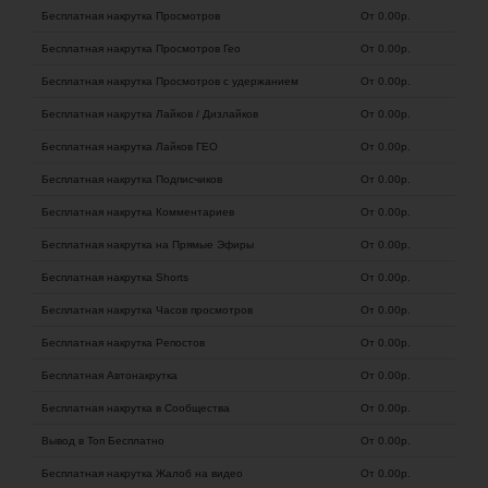
Бесплатная накрутка Просмотров
От 0.00
р.
Бесплатная накрутка Просмотров Гео
От 0.00
р.
Бесплатная накрутка Просмотров с удержанием
От 0.00
р.
Бесплатная накрутка Лайков / Дизлайков
От 0.00
р.
Бесплатная накрутка Лайков ГЕО
От 0.00
р.
Бесплатная накрутка Подписчиков
От 0.00
р.
Бесплатная накрутка Комментариев
От 0.00
р.
Бесплатная накрутка на Прямые Эфиры
От 0.00
р.
Бесплатная накрутка Shorts
От 0.00
р.
Бесплатная накрутка Часов просмотров
От 0.00
р.
Бесплатная накрутка Репостов
От 0.00
р.
Бесплатная Автонакрутка
От 0.00
р.
Бесплатная накрутка в Сообщества
От 0.00
р.
Вывод в Топ Бесплатно
От 0.00
р.
Бесплатная накрутка Жалоб на видео
От 0.00
р.