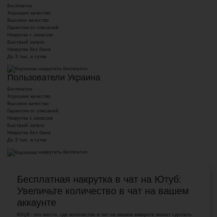
Бесплатно
Хорошее качество
Высокое качество
Гарантия от списаний
Накрутка с запасом
Быстрый запуск
Накрутка без бана
До 3 тыс. в сутки
накрутить бесплатно
Пользователи Украина
Бесплатно
Хорошее качество
Высокое качество
Гарантия от списаний
Накрутка с запасом
Быстрый запуск
Накрутка без бана
До 3 тыс. в сутки
накрутить бесплатно
Бесплатная накрутка в чат на Ютуб:
Увеличьте количество в чат на вашем
аккаунте
Ютуб - это место, где количество в чат на вашем аккаунте может сделать