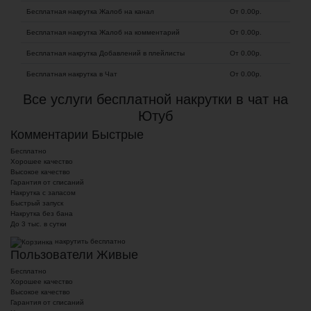
Бесплатная накрутка Жалоб на канал
От 0.00
р.
Бесплатная накрутка Жалоб на комментарий
От 0.00
р.
Бесплатная накрутка Добавлений в плейлисты
От 0.00
р.
Бесплатная накрутка в Чат
От 0.00
р.
Все услуги бесплатной накрутки в чат на
Ютуб
Комментарии Быстрые
Бесплатно
Хорошее качество
Высокое качество
Гарантия от списаний
Накрутка с запасом
Быстрый запуск
Накрутка без бана
До 3 тыс. в сутки
накрутить бесплатно
Пользователи Живые
Бесплатно
Хорошее качество
Высокое качество
Гарантия от списаний