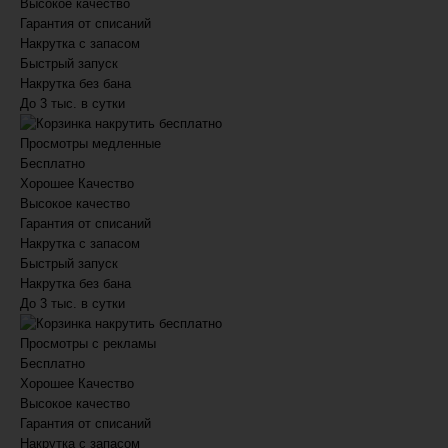
Высокое качество
Гарантия от списаний
Накрутка с запасом
Быстрый запуск
Накрутка без бана
До 3 тыс. в сутки
накрутить бесплатно
Просмотры медленные
Бесплатно
Хорошее
Качество
Высокое качество
Гарантия от списаний
Накрутка с запасом
Быстрый запуск
Накрутка без бана
До 3 тыс. в сутки
накрутить бесплатно
Просмотры с рекламы
Бесплатно
Хорошее
Качество
Высокое качество
Гарантия от списаний
Накрутка с запасом