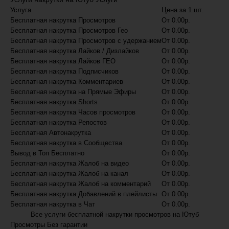
Услуга
Цена за 1 шт.
Бесплатная накрутка Просмотров
От 0.00
р.
Бесплатная накрутка Просмотров Гео
От 0.00
р.
Бесплатная накрутка Просмотров с удержанием
От 0.00
р.
Бесплатная накрутка Лайков / Дизлайков
От 0.00
р.
Бесплатная накрутка Лайков ГЕО
От 0.00
р.
Бесплатная накрутка Подписчиков
От 0.00
р.
Бесплатная накрутка Комментариев
От 0.00
р.
Бесплатная накрутка на Прямые Эфиры
От 0.00
р.
Бесплатная накрутка Shorts
От 0.00
р.
Бесплатная накрутка Часов просмотров
От 0.00
р.
Бесплатная накрутка Репостов
От 0.00
р.
Бесплатная Автонакрутка
От 0.00
р.
Бесплатная накрутка в Сообщества
От 0.00
р.
Вывод в Топ Бесплатно
От 0.00
р.
Бесплатная накрутка Жалоб на видео
От 0.00
р.
Бесплатная накрутка Жалоб на канал
От 0.00
р.
Бесплатная накрутка Жалоб на комментарий
От 0.00
р.
Бесплатная накрутка Добавлений в плейлисты
От 0.00
р.
Бесплатная накрутка в Чат
От 0.00
р.
Все услуги бесплатной накрутки просмотров на Ютуб
Просмотры Без гарантии