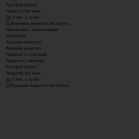
Быстрый запуск
Накрутка без бана
До 3 тыс. в сутки
накрутить бесплатно
Просмотры с монетизацией
Бесплатно
Хорошее
Качество
Высокое качество
Гарантия от списаний
Накрутка с запасом
Быстрый запуск
Накрутка без бана
До 3 тыс. в сутки
накрутить бесплатно