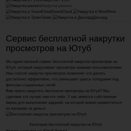
Накрутка разного
SoundCloud
Яппи
Трово
Дискорд
Сервис
бесплатной
накрутки
просмотров на Ютуб
Мы единственный сервис бесплатной накрутки просмотров на
Ютуб, который накручивает просмотры живыми пользователями.
Наш способ накрутки просмотров позволяет это делать
достаточно эффективно, что уменьшает шансы попадания под
фильтры социальных сетей.
Вам нужно накрутить бесплатно просмотры на Ютуб? Мы
сделаем это лучше чем кто либо. У нас имеется собственная
биржа для выполнения заданий, на которой можно разместиться
по желанию за деньги
Категории бесплатной накрутки на Ютуб
Услуги накрутки на Ютуб
Услуги