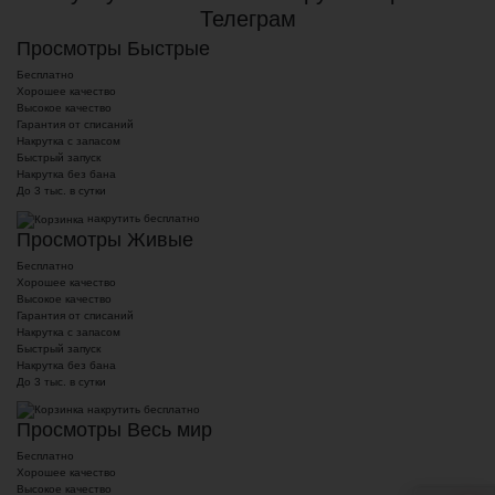
Телеграм
Просмотры Быстрые
Бесплатно
Хорошее качество
Высокое качество
Гарантия от списаний
Накрутка с запасом
Быстрый запуск
Накрутка без бана
До 3 тыс. в сутки
накрутить бесплатно
Просмотры Живые
Бесплатно
Хорошее качество
Высокое качество
Гарантия от списаний
Накрутка с запасом
Быстрый запуск
Накрутка без бана
До 3 тыс. в сутки
накрутить бесплатно
Просмотры Весь мир
Бесплатно
Хорошее качество
Высокое качество