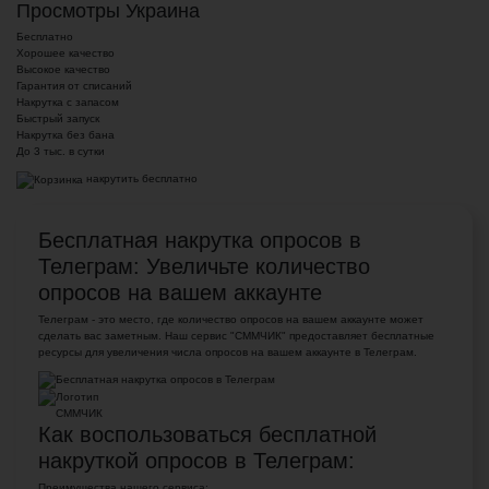
Просмотры Украина
Бесплатно
Хорошее качество
Высокое качество
Гарантия от списаний
Накрутка с запасом
Быстрый запуск
Накрутка без бана
До 3 тыс. в сутки
накрутить бесплатно
Бесплатная накрутка опросов в
Телеграм: Увеличьте количество
опросов на вашем аккаунте
Телеграм - это место, где количество опросов на вашем аккаунте может
сделать вас заметным. Наш сервис "СММЧИК" предоставляет бесплатные
ресурсы для увеличения числа опросов на вашем аккаунте в Телеграм.
Как воспользоваться бесплатной
накруткой опросов в Телеграм:
Преимущества нашего сервиса: