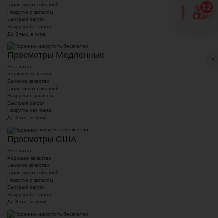
Гарантия от списаний
12
🎁
Накрутка с запасом
Быстрый запуск
Накрутка без бана
До 3 тыс. в сутки
накрутить бесплатно
Просмотры Медленные
●
Бесплатно
Хорошее качество
Высокое качество
Гарантия от списаний
Накрутка с запасом
Быстрый запуск
Накрутка без бана
До 3 тыс. в сутки
накрутить бесплатно
Просмотры США
Бесплатно
Хорошее качество
Высокое качество
Гарантия от списаний
Накрутка с запасом
Быстрый запуск
Накрутка без бана
До 3 тыс. в сутки
накрутить бесплатно