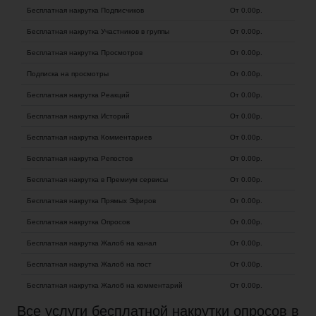
Бесплатная накрутка Подписчиков
От 0.00
р.
Бесплатная накрутка Участников в группы
От 0.00
р.
Бесплатная накрутка Просмотров
От 0.00
р.
Подписка на просмотры
От 0.00
р.
Бесплатная накрутка Реакций
От 0.00
р.
Бесплатная накрутка Историй
От 0.00
р.
Бесплатная накрутка Комментариев
От 0.00
р.
Бесплатная накрутка Репостов
От 0.00
р.
Бесплатная накрутка в Премиум сервисы
От 0.00
р.
Бесплатная накрутка Прямых Эфиров
От 0.00
р.
Бесплатная накрутка Опросов
От 0.00
р.
Бесплатная накрутка Жалоб на канал
От 0.00
р.
Бесплатная накрутка Жалоб на пост
От 0.00
р.
Бесплатная накрутка Жалоб на комментарий
От 0.00
р.
Все услуги бесплатной накрутки опросов в