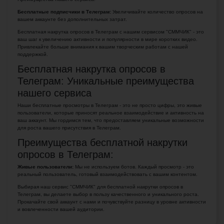
Бесплатные подписчики в Телеграм:
Увеличивайте количество опросов на
вашем аккаунте без дополнительных затрат.
Бесплатная накрутка опросов в Телеграм с нашим сервисом "СММЧИК" - это
ваш шаг к увеличению активности и популярности в мире коротких видео.
Привлекайте больше внимания к вашим творческим работам с нашей
поддержкой.
Бесплатная накрутка опросов в
Телеграм: Уникальные преимущества
нашего сервиса
Наши бесплатные просмотры в Телеграм - это не просто цифры, это живые
пользователи, которые приносят реальное взаимодействие и активность на
ваш аккаунт. Мы гордимся тем, что предоставляем уникальные возможности
для роста вашего присутствия в Телеграм.
Преимущества бесплатной накрутки
опросов в Телеграм:
Живые пользователи:
Мы не используем ботов. Каждый просмотр - это
реальный пользователь, готовый взаимодействовать с вашим контентом.
Выбирая наш сервис "СММЧИК" для бесплатной накрутки опросов в
Телеграм, вы делаете выбор в пользу качественного и уникального роста.
Прокачайте свой аккаунт с нами и почувствуйте разницу в уровне активности
и вовлеченности вашей аудитории.